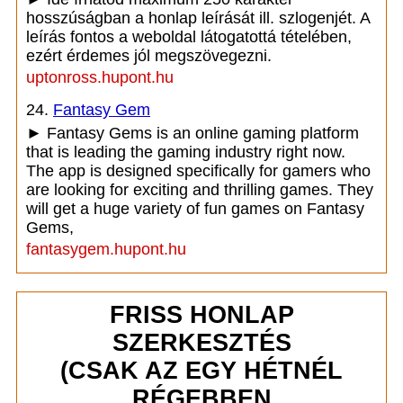
hosszúságban a honlap leírását ill. szlogenjét. A
leírás fontos a weboldal látogatottá tételében,
ezért érdemes jól megszövegezni.
uptonross.hupont.hu
24.
Fantasy Gem
► Fantasy Gems is an online gaming platform
that is leading the gaming industry right now.
The app is designed specifically for gamers who
are looking for exciting and thrilling games. They
will get a huge variety of fun games on Fantasy
Gems,
fantasygem.hupont.hu
FRISS HONLAP
SZERKESZTÉS
(CSAK AZ EGY HÉTNÉL
RÉGEBBEN