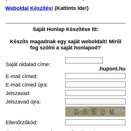
Weboldal Készítés!
(Kattints Ide!)
Saját Honlap Készítése Itt:
Készíts magadnak egy saját weboldalt! Miről
fog szólni a saját honlapod?
Saját oldalad címe:
.hupont.hu
E-mail címed:
E-mail címed újra:
Jelszavad:
Jelszavad újra:
Ellenőrzőkód: