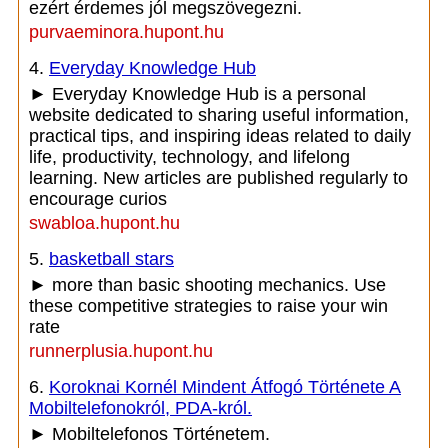
ezért érdemes jól megszövegezni.
purvaeminora.hupont.hu
4.
Everyday Knowledge Hub
► Everyday Knowledge Hub is a personal
website dedicated to sharing useful information,
practical tips, and inspiring ideas related to daily
life, productivity, technology, and lifelong
learning. New articles are published regularly to
encourage curios
swabloa.hupont.hu
5.
basketball stars
► more than basic shooting mechanics. Use
these competitive strategies to raise your win
rate
runnerplusia.hupont.hu
6.
Koroknai Kornél Mindent Átfogó Története A
Mobiltelefonokról, PDA-król.
► Mobiltelefonos Történetem.