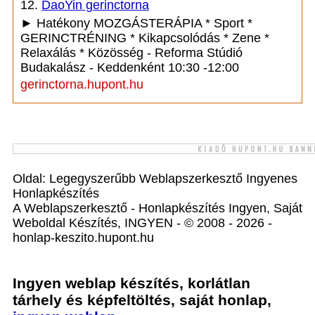
12.
DaoYin gerinctorna
► Hatékony MOZGÁSTERÁPIA * Sport *
GERINCTRÉNING * Kikapcsolódás * Zene *
Relaxálás * Közösség - Reforma Stúdió
Budakalász - Keddenként 10:30 -12:00
gerinctorna.hupont.hu
Oldal: Legegyszerűbb Weblapszerkesztő Ingyenes
Honlapkészítés
A Weblapszerkesztő - Honlapkészítés Ingyen, Saját
Weboldal Készítés, INGYEN - © 2008 - 2026 -
honlap-keszito.hupont.hu
Ingyen weblap készítés, korlátlan
tárhely és képfeltöltés, saját honlap,