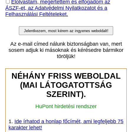
Elolvastam, megértettem és elfogadom az
ÁSZF-et, az Adatvédelmi Nyilatkozatot és a
Felhasználási Feltételeket.
Az e-mail címed nálunk biztonságban van, mert
sosem adjuk ki másoknak és kérésedre bármikor
töröljük!
NÉHÁNY FRISS WEBOLDAL
(MAI LÁTOGATOTTSÁG
SZERINT).
HuPont hirdetési rendszer
1.
Ide írhatod a honlap főcímét, ami legfeljebb 75
karakter lehet!